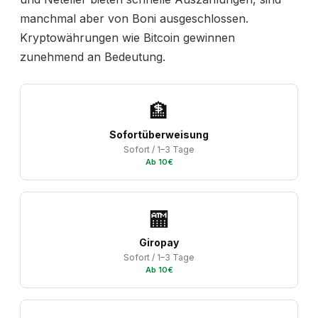
manchmal aber von Boni ausgeschlossen.
Kryptowährungen wie Bitcoin gewinnen
zunehmend an Bedeutung.
🏦
Sofortüberweisung
Sofort / 1–3 Tage
Ab 10€
🏧
Giropay
Sofort / 1–3 Tage
Ab 10€