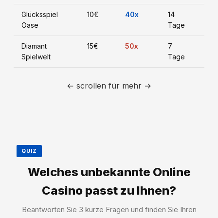
Glücksspiel
10€
40x
14
Bef
Oase
Tage
Diamant
15€
50x
7
Akz
Spielwelt
Tage
← scrollen für mehr →
QUIZ
Welches unbekannte Online
Casino passt zu Ihnen?
Beantworten Sie 3 kurze Fragen und finden Sie Ihren