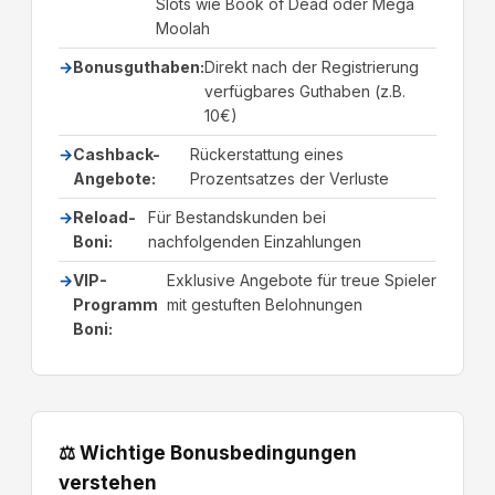
Slots wie Book of Dead oder Mega
Moolah
Bonusguthaben:
Direkt nach der Registrierung
verfügbares Guthaben (z.B.
10€)
Cashback-
Rückerstattung eines
Angebote:
Prozentsatzes der Verluste
Reload-
Für Bestandskunden bei
Boni:
nachfolgenden Einzahlungen
VIP-
Exklusive Angebote für treue Spieler
Programm
mit gestuften Belohnungen
Boni:
⚖️ Wichtige Bonusbedingungen
verstehen