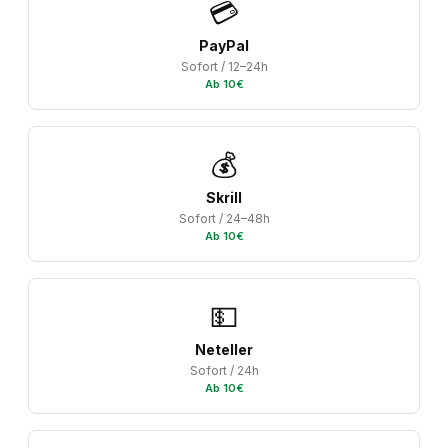
💳
PayPal
Sofort / 12–24h
Ab 10€
💰
Skrill
Sofort / 24–48h
Ab 10€
💵
Neteller
Sofort / 24h
Ab 10€