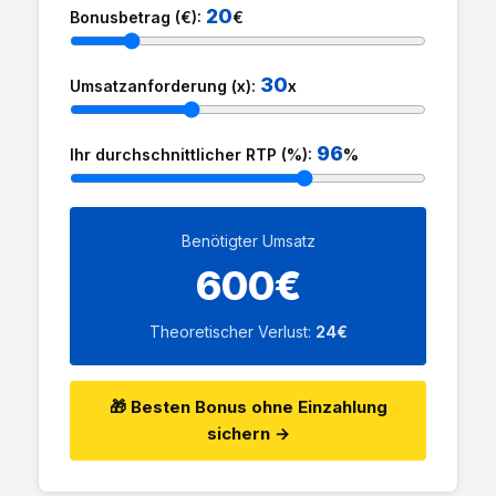
20
Bonusbetrag (€):
€
30
Umsatzanforderung (x):
x
96
Ihr durchschnittlicher RTP (%):
%
Benötigter Umsatz
600€
Theoretischer Verlust:
24€
🎁 Besten Bonus ohne Einzahlung
sichern →