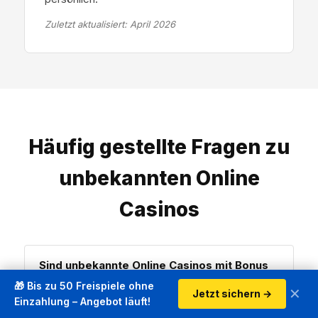
Zuletzt aktualisiert: April 2026
Häufig gestellte Fragen zu
unbekannten Online
Casinos
Sind unbekannte Online Casinos mit Bonus
▼
ohne Einzahlung in Deutschland legal?
🎁 Bis zu 50 Freispiele ohne
✕
Jetzt sichern →
Einzahlung – Angebot läuft!