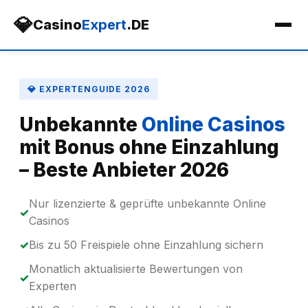
💎
Casino
Expert
.DE
💎 EXPERTENGUIDE 2026
Unbekannte
Online Casinos
mit Bonus ohne Einzahlung
– Beste Anbieter 2026
Nur lizenzierte & geprüfte unbekannte Online
Casinos
Bis zu 50 Freispiele ohne Einzahlung sichern
Monatlich aktualisierte Bewertungen von
Experten