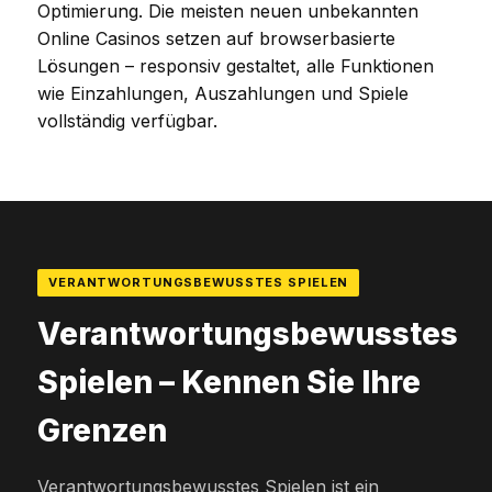
Optimierung. Die meisten neuen unbekannten
Online Casinos setzen auf browserbasierte
Lösungen – responsiv gestaltet, alle Funktionen
wie Einzahlungen, Auszahlungen und Spiele
vollständig verfügbar.
VERANTWORTUNGSBEWUSSTES SPIELEN
Verantwortungsbewusstes
Spielen – Kennen Sie Ihre
Grenzen
Verantwortungsbewusstes Spielen ist ein